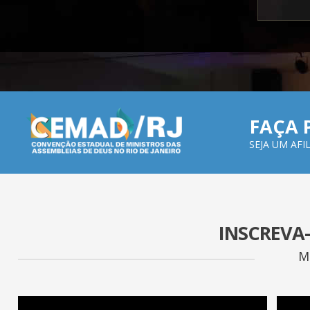
FAÇA 
SEJA UM AF
INSCREVA
M