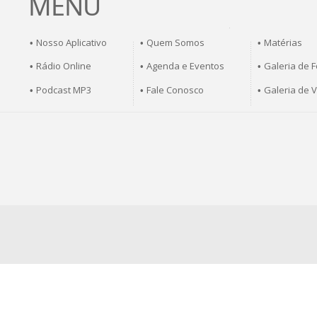
MENU
Nosso Aplicativo
Quem Somos
Matérias
•
•
•
Rádio Online
Agenda e Eventos
Galeria de F
•
•
•
Podcast MP3
Fale Conosco
Galeria de 
•
•
•