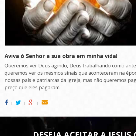
Aviva ó Senhor a sua obra em minha vida!
Queremos ver Deus agindo, Deus trabalhando como ante
queremos ver os mesmos sinais que aconteceram na épo
nossas pais e patriarcas da igreja, mas não queremos pa
preço que eles pagaram.
l
l
l
DESEJA ACEITAR A JESU