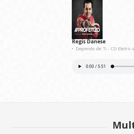
Regis Danese
• Dependo de Ti - CD Eletro-a
Mul