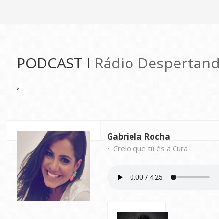
PODCAST l
Rádio Despertand
›
Gabriela Rocha
• Creio que tú és a Cura