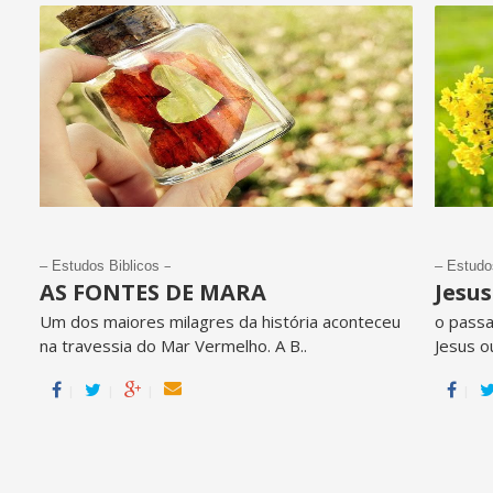
–
– Estudos Biblicos
– Estudo
AS FONTES DE MARA
Jesus
Um dos maiores milagres da história aconteceu
o passa
na travessia do Mar Vermelho. A B..
Jesus o
l
l
l
l