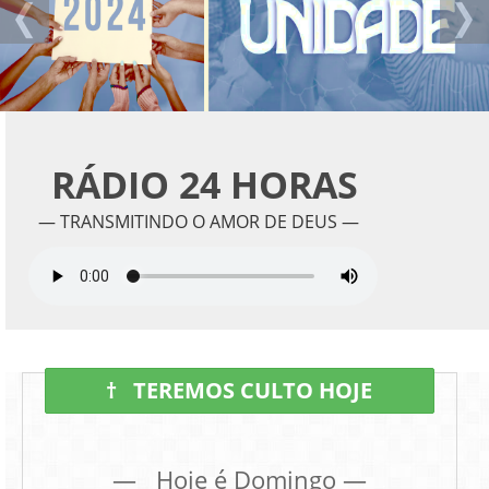
RÁDIO 24 HORAS
— TRANSMITINDO O AMOR DE DEUS —
†
TEREMOS CULTO HOJE
— Hoje é
Domingo —