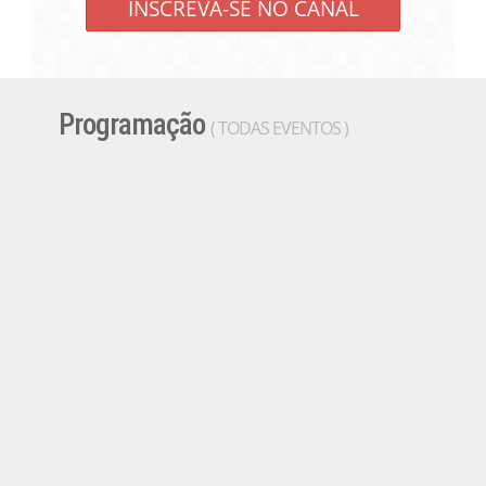
INSCREVA-SE NO CANAL
Programação
( TODAS EVENTOS )