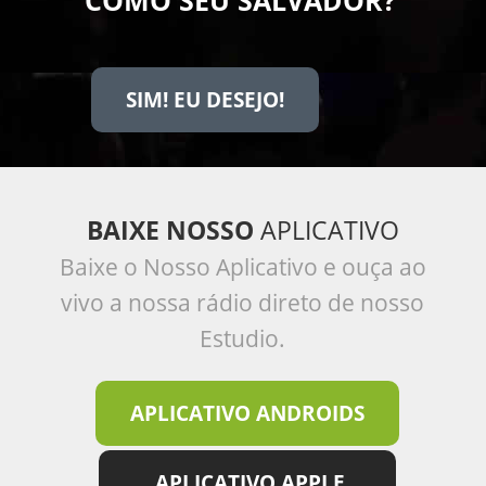
COMO SEU SALVADOR?
SIM! EU DESEJO!
BAIXE NOSSO
APLICATIVO
Baixe o Nosso Aplicativo e ouça ao
vivo a nossa rádio direto de nosso
Estudio.
APLICATIVO ANDROIDS
APLICATIVO APPLE