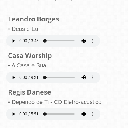
Leandro Borges
• Deus e Eu
Casa Worship
• A Casa e Sua
Regis Danese
• Dependo de Ti - CD Eletro-acustico