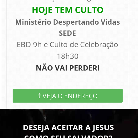
HOJE TEM CULTO
Ministério Despertando Vidas
SEDE
EBD 9h e Culto de Celebração
18h30
NÃO VAI PERDER!
†
VEJA O ENDEREÇO
DESEJA ACEITAR A JESUS