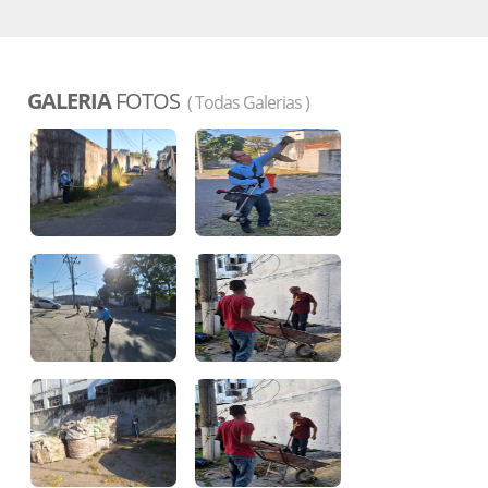
GALERIA
FOTOS
( Todas Galerias )