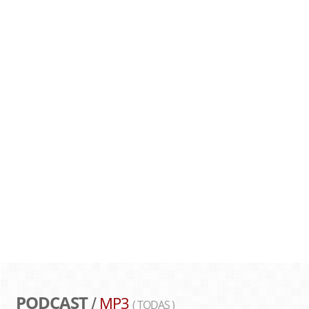
PODCAST
MP3
/
( TODAS )