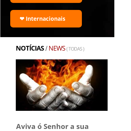
❤ Internacionais
NOTÍCIAS
NEWS
/
( TODAS )
Aviva ó Senhor a sua